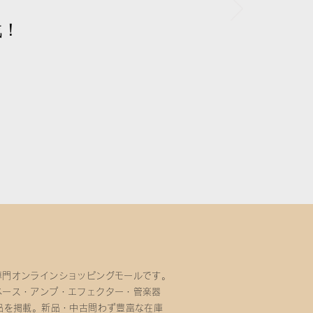
戦！
専門オンラインショッピングモールです。
ベース・アンプ・エフェクター・管楽器
品を掲載。新品・中古問わず豊富な在庫