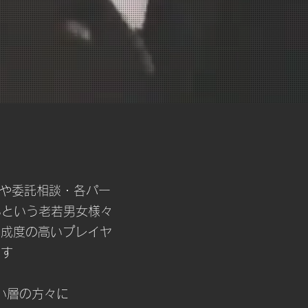
販売や委託相談・各パー
ASという老若男女様々
完成度の高いプレイヤ
ます
い層の方々に