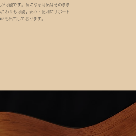
入が可能です。気になる商品はそのまま
い合わせも可能。
安心・便利にサポート
tarsも出店しております。