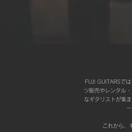
FUJI GUITA
ツ販売やレンタル・レ
なギタリストが集ま
ー
これから、