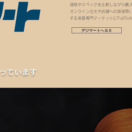
価格やスペックを比較しながら購
オンライン注文や店舗への直接問
する楽器専門マーケットにFujiGu
デジマートへＧＯ
行っています